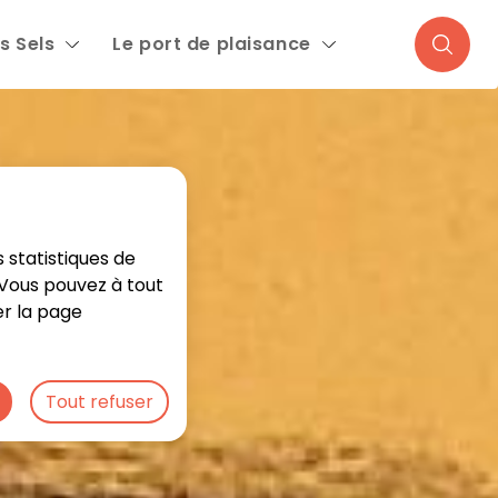
s Sels
Le port de plaisance
Recher
 statistiques de
. Vous pouvez à tout
er la page
Tout refuser