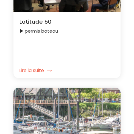
Latitude 50
► permis bateau
Lire la suite