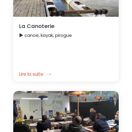
La Canoterie
► canoë, kayak, pirogue
Lire la suite