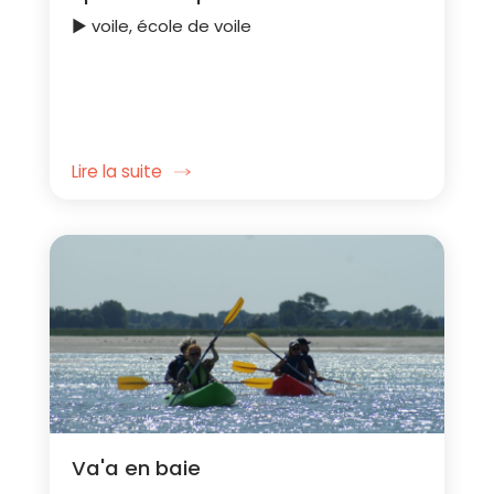
► voile, école de voile
Lire la suite
Va'a en baie