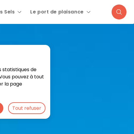
s Sels
Le port de plaisance
Recher
 statistiques de
. Vous pouvez à tout
er la page
Tout refuser