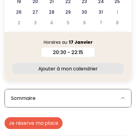
19
20
21
22
23
24
25
26
27
28
29
30
31
1
2
3
4
5
6
7
8
Horaires au
17 Janvier
20:30 - 22:15
Horaires au 17 Janvier 2026
Ajouter à mon calendrier
Sommaire
Je réserve ma place