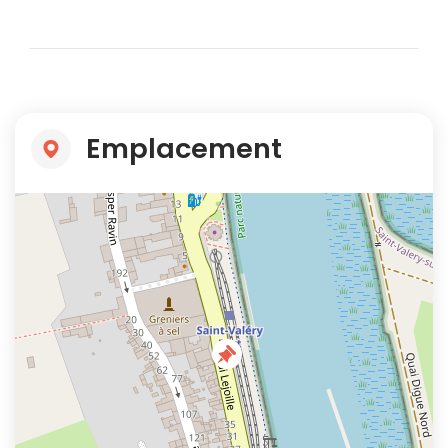
Emplacement
+
−