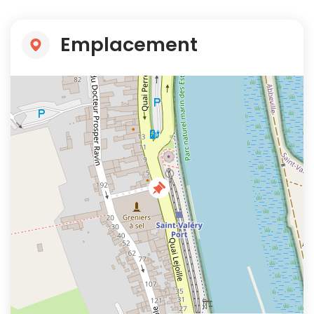
Emplacement
+
−