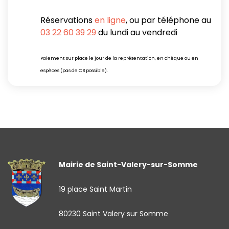
Réservations
en ligne
, ou par téléphone au
03 22 60 39 29
du lundi au vendredi
Paiement sur place le jour de la représentation, en chèque ou en
espèces (pas de CB possible).
Mairie de Saint-Valery-sur-Somme
19 place Saint Martin
80230 Saint Valery sur Somme