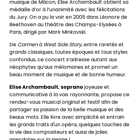
musique de Mâcon, Elise Archambault obtient sa
médaille d’or à l’unanimité avec les félicitations
du Jury. On a pu la voir en 2005 dans Léonore de
Beethoven au théâtre des Champs-Elysées à
Paris, dirigé par Mark Minkovski.
De
Carmen
à
West Side Story
, entre raretés et
grands classiques, toutes époques et tous styles
confondus, ce concert s’adresse autant aux
néophytes qu’aux mélomanes et promet un
beau moment de musique et de bonne humeur.
Elise Archambault
,
soprano
joyeuse et
communicative à la voix rayonnante, propose ce
rendez-vous musical original et festif afin de
partager sa passion de la belle musique et des
beaux mots. Elle livre avec simplicité et entrain
les grands traits d'un opéra, quelques touches de
la vie des compositeurs et aussi de jolies
anecdotes sur la sienne !