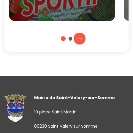
Prochaine slide
2
1
Fin du carousel
Mairie de Saint-Valery-sur-Somme
19 place Saint Martin
80230 Saint Valery sur Somme