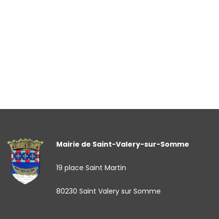
Mairie de Saint-Valery-sur-Somme
19 place Saint Martin
80230 Saint Valery sur Somme