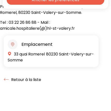
Présidente: Martine Vallois - Contact : 33 quai
Romerel, 80230 Saint-Valery-sur-Somme.
Tel : 03 22 26 86 88 - Mail :
amicale.hospitaliere(@)hl-st-valery.fr
Emplacement
33 quai Romerel
80230 Saint-Valery-sur-
Somme
Retour à la liste
Retour à la liste