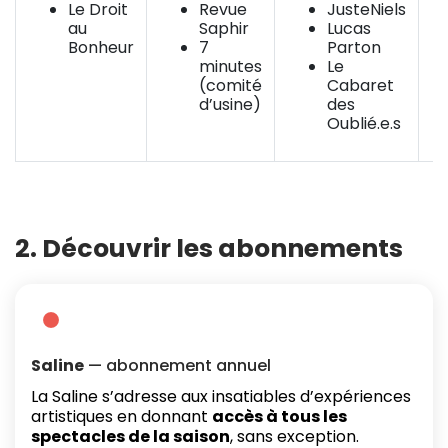
Le Droit
Revue
JusteNiels
au
Saphir
Lucas
Bonheur
7
Parton
minutes
Le
(comité
Cabaret
d’usine)
des
Oublié.e.s
2. Découvrir les abonnements
Saline
— abonnement annuel
La Saline s’adresse aux insatiables d’expériences
artistiques en donnant
accès à tous les
spectacles de la saison
, sans exception.